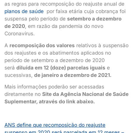
as regras para recomposição do reajuste anual de
planos de saúde
por faixa etária cuja cobrança foi
suspensa pelo período de
setembro a dezembro
de 2020
, em razão da pandemia do novo
Coronavírus.
A
recomposição dos valores
relativos à suspensão
dos reajustes e os abatimentos aplicados no
período de setembro a dezembro de 2020
será
diluída em 12 (doze) parcelas iguais
e
sucessivas,
de janeiro a dezembro de 2021.
Mais informações poderão ser acessadas
diretamente no
Site da Agência Nacional de Saúde
Suplementar, através do link abaixo.
ANS define que recomposição do reajuste
suspenso em 2020 será parcelada em 12 meses –