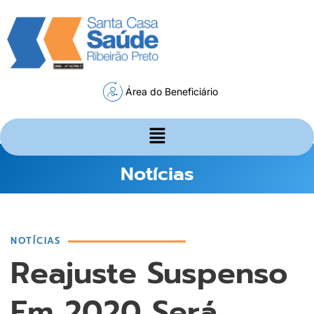
Área do Beneficiário
Notícias
NOTÍCIAS
Reajuste Suspenso
Em 2020 Será