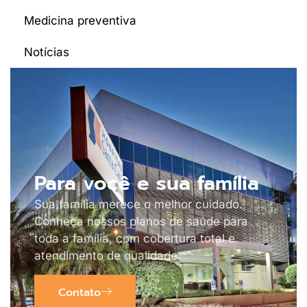
Medicina preventiva
Notícias
Para você e sua família
Sua família merece o melhor cuidado.
Conheça nossos planos de saúde para
toda a família, com cobertura total e
atendimento de qualidade.
Contato